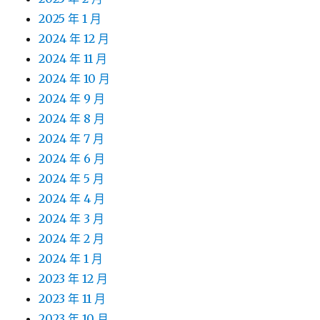
2025 年 1 月
2024 年 12 月
2024 年 11 月
2024 年 10 月
2024 年 9 月
2024 年 8 月
2024 年 7 月
2024 年 6 月
2024 年 5 月
2024 年 4 月
2024 年 3 月
2024 年 2 月
2024 年 1 月
2023 年 12 月
2023 年 11 月
2023 年 10 月