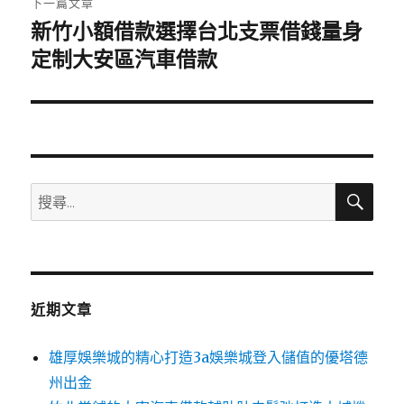
下一篇文章
新竹小額借款選擇台北支票借錢量身
下
一
定制大安區汽車借款
篇
文
章:
搜
搜
尋
尋
關
鍵
字:
近期文章
雄厚娛樂城的精心打造3a娛樂城登入儲值的優塔德
州出金