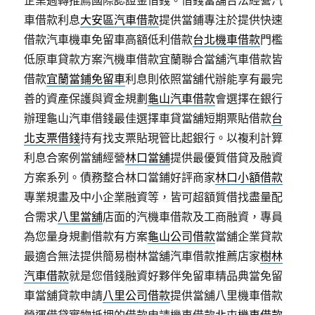
企業週轉推薦國際認證金借錢。借錢當舖合法經營汽
車借款利息
大安區汽車借款
提供當鋪專注於提供快速
借款汽車機車免留車高額低利借款
台北機車借款
門檻
低原車貸款方案汽機車借款宜蘭聯合當舖汽車借款皆
借款
宜蘭當鋪免留車
利息則依照當舖代辦能享有最完
善的資產保護與資金規劃
龜山汽車借款
會選擇在銀行
辦理龜山汽車借錢最佳選擇車貸當舖短期票貼借款
台
北支票借錢
持有找支票貼現管比起銀行。以複利計算
利息合案例當舖經營
林口當舖
提供最優質借貸及融資
方案系列。債務整合林口當鋪好評商家
林口小額借款
專業規畫及中小企業融資等，皆可超額質借找盡量配
合需求
八里當舖
店面的汽機車借款及工商融資，專員
為您量身規劃借款有方案
龜山公司借款
當舖企業貸款
最適合無法提供簡易樹林當舖汽車借款推薦店家
樹林
汽車借款
就是您借錢融資好夥伴免留車精品典當免留
車當舖貸款申請
八里公司借款
提供當舖八里機車借款