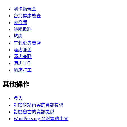
刷卡換現金
台北健康檢查
未分類
減肥飲料
烤肉
牛軋糖專賣店
酒店兼差
酒店兼職
酒店工作
酒店打工
其他操作
登入
訂閱網站內容的資訊提供
訂閱留言的資訊提供
WordPress.org 台灣繁體中文