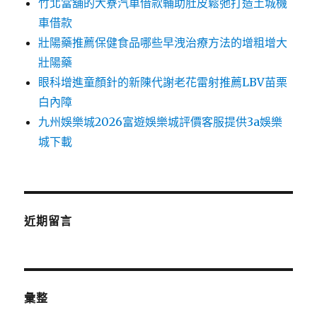
竹北當舖的大寮汽車借款輔助肚皮鬆弛打造土城機
車借款
壯陽藥推薦保健食品哪些早洩治療方法的增粗增大
壯陽藥
眼科增進童顏針的新陳代謝老花雷射推薦LBV苗栗
白內障
九州娛樂城2026富遊娛樂城評價客服提供3a娛樂
城下載
近期留言
彙整