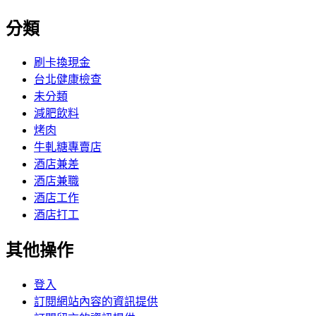
分類
刷卡換現金
台北健康檢查
未分類
減肥飲料
烤肉
牛軋糖專賣店
酒店兼差
酒店兼職
酒店工作
酒店打工
其他操作
登入
訂閱網站內容的資訊提供