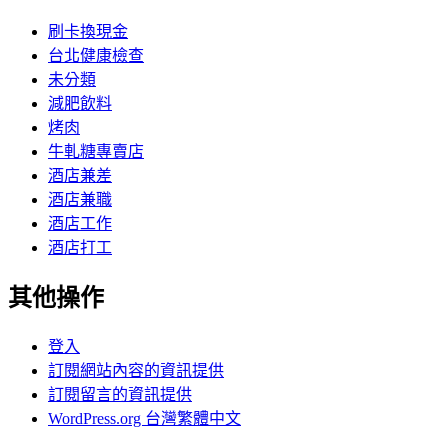
刷卡換現金
台北健康檢查
未分類
減肥飲料
烤肉
牛軋糖專賣店
酒店兼差
酒店兼職
酒店工作
酒店打工
其他操作
登入
訂閱網站內容的資訊提供
訂閱留言的資訊提供
WordPress.org 台灣繁體中文