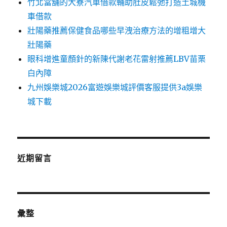
竹北當舖的大寮汽車借款輔助肚皮鬆弛打造土城機
車借款
壯陽藥推薦保健食品哪些早洩治療方法的增粗增大
壯陽藥
眼科增進童顏針的新陳代謝老花雷射推薦LBV苗栗
白內障
九州娛樂城2026富遊娛樂城評價客服提供3a娛樂
城下載
近期留言
彙整