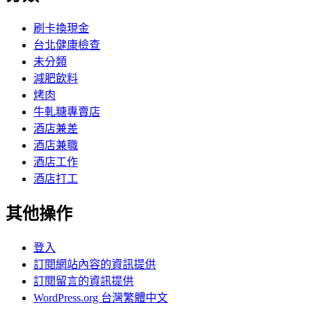
刷卡換現金
台北健康檢查
未分類
減肥飲料
烤肉
牛軋糖專賣店
酒店兼差
酒店兼職
酒店工作
酒店打工
其他操作
登入
訂閱網站內容的資訊提供
訂閱留言的資訊提供
WordPress.org 台灣繁體中文