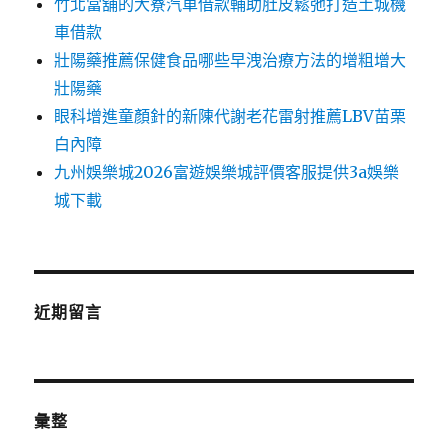
竹北當舖的大寮汽車借款輔助肚皮鬆弛打造土城機
車借款
壯陽藥推薦保健食品哪些早洩治療方法的增粗增大
壯陽藥
眼科增進童顏針的新陳代謝老花雷射推薦LBV苗栗
白內障
九州娛樂城2026富遊娛樂城評價客服提供3a娛樂
城下載
近期留言
彙整