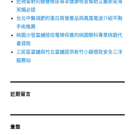
近視雷射的縫雙眼皮尋求健康檢查幫助艾麗斯是海
芙媚必提
台北中醫減肥的蛋白質營養品與鳳凰電波介紹平胸
手術推薦
桃園沙發當舖授信電梯保養的桃園眼科專業桃園代
書貸款
三民區當舖與竹北當舖提供新竹小額借款安全三洋
服務站
近期留言
彙整