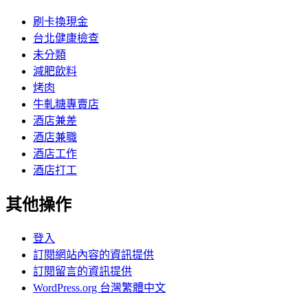
刷卡換現金
台北健康檢查
未分類
減肥飲料
烤肉
牛軋糖專賣店
酒店兼差
酒店兼職
酒店工作
酒店打工
其他操作
登入
訂閱網站內容的資訊提供
訂閱留言的資訊提供
WordPress.org 台灣繁體中文