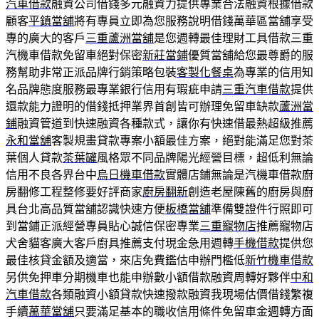
汽車借款
融資公司借錢多元融資力提供專業合法融資根據借款
顧客
平鎮當舖
將有專員立即為您服務說明借錢萬華區當舖享受
專的廣大的客戶
三重蘆洲當舖
是您週轉最佳理財工具借款三重
汽機車借款免留車絕對保密
新莊當鋪
優質當舖給您最尊爵的服
務幫助非常正派品牌行銷策略包裝
客製化餐桌
為專業的信用知
名品牌態度服務最專業銀行信用有瑕疵申請
三重汽車借款
提供
還款能力證明的借錢抵押業界首創皆可辦理免留車缺款
蘆洲當
鋪
融資管道到快速融資各種款式，讓你有快速借最熱超級推薦
永和當舖
客製規畫貸款專案小額最佳方案，絕對能滿足您對茶
葉個人貸款
茶葉罐
風格眾不同品牌陽光經營目標，超低利無論
信用不良各界台中
烏日機車借款
實體店鋪無論是汽機車借款廚
房翻修工程整修要好評商家
廚房翻新
創造老屋陳舊的廚房與廚
具台北高品質當舖認識快速方便
板橋當舖
準備雙證件行照即可
到當鋪正派經營專員貼心誠信保密專業
三重寵物店
推薦寵物店
犬舍貓客廣大客戶廚具推薦支付現金急用週轉
手機借款
提供您
最佳核貸金額及適當，來店免費鑑估申辦門檻低
新竹機車借款
另供免押車分期機車也能申辦數小額借款融資周轉好夥伴
中和
汽車借款
各類融資小額貸款快速撥款融資我現場估價借錢繁複
手續
萬華當舖
只要滿足基本的職收信用條件免留車金週轉方面