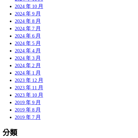
2024 年 10 月
2024 年 9 月
2024 年 8 月
2024 年 7 月
2024 年 6 月
2024 年 5 月
2024 年 4 月
2024 年 3 月
2024 年 2 月
2024 年 1 月
2023 年 12 月
2023 年 11 月
2023 年 10 月
2019 年 9 月
2019 年 8 月
2019 年 7 月
分類