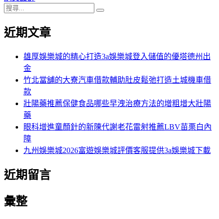
搜
章:
篇
覽
搜
尋
文
尋
近期文章
關
章:
鍵
字:
雄厚娛樂城的精心打造3a娛樂城登入儲值的優塔德州出
金
竹北當舖的大寮汽車借款輔助肚皮鬆弛打造土城機車借
款
壯陽藥推薦保健食品哪些早洩治療方法的增粗增大壯陽
藥
眼科增進童顏針的新陳代謝老花雷射推薦LBV苗栗白內
障
九州娛樂城2026富遊娛樂城評價客服提供3a娛樂城下載
近期留言
彙整