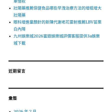
車借款
壯陽藥推薦保健食品哪些早洩治療方法的增粗增大
壯陽藥
眼科增進童顏針的新陳代謝老花雷射推薦LBV苗栗
白內障
九州娛樂城2026富遊娛樂城評價客服提供3a娛樂
城下載
近期留言
彙整
2026 年 7 月