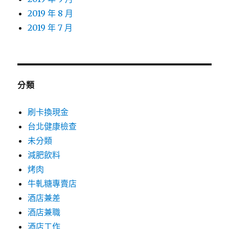
2019 年 8 月
2019 年 7 月
分類
刷卡換現金
台北健康檢查
未分類
減肥飲料
烤肉
牛軋糖專賣店
酒店兼差
酒店兼職
酒店工作