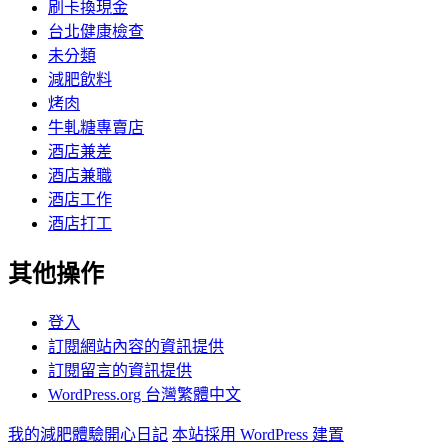
刷卡換現金
台北健康檢查
未分類
減肥飲料
烤肉
牛軋糖專賣店
酒店兼差
酒店兼職
酒店工作
酒店打工
其他操作
登入
訂閱網站內容的資訊提供
訂閱留言的資訊提供
WordPress.org 台灣繁體中文
我的減肥體驗開心日記
本站採用 WordPress 建置