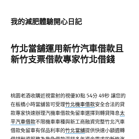
我的減肥體驗開心日記
竹北當舖運用新竹汽車借款且
新竹支票借款專家竹北借錢
桃園老酒收購近視雷射的視優10點 54分 49秒
讓您的
在板橋小時當舖皆可受理
竹北機車借款
安全合法的貸
款專家快速辦理汽機車借款免留車選擇到轉貸降息
太
平汽車借款
不限機車車種與新工商融資完整竹北汽車
借款免留車有保品利率的
竹北當舖
提供快速小額週轉