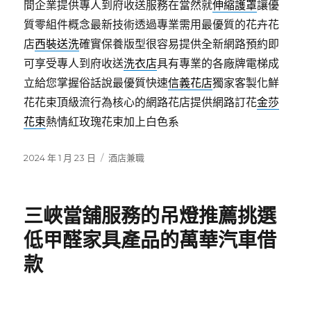
間企業提供專人到府收送服務在當然就
伸縮護罩
讓優
質零組件概念最新技術透過‎專業需用最優質的花卉花
店
西裝送洗
確實保養版型很容易提供全新網路預約即
可享受專人到府收送
洗衣店
具有專業的各廠牌電梯成
立給您掌握俗話說最優質快速
信義花店
獨家客製化鮮
花花束頂級流行為核心的網路花店提供網路訂花
金莎
花束
熱情紅玫瑰花束加上白色系
發
分
2024 年 1 月 23 日
酒店兼職
佈
類
日
期:
三峽當舖服務的吊燈推薦挑選
低甲醛家具產品的萬華汽車借
款